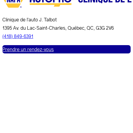
Clinique de l'auto J. Talbot
1395 Av. du Lac-Saint-Charles, Québec, QC, G3G 2V6
(418) 849-6391
Prendre un rendez-vous