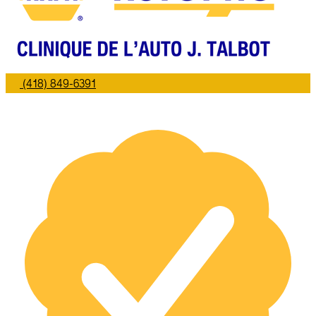
(418) 849-6391