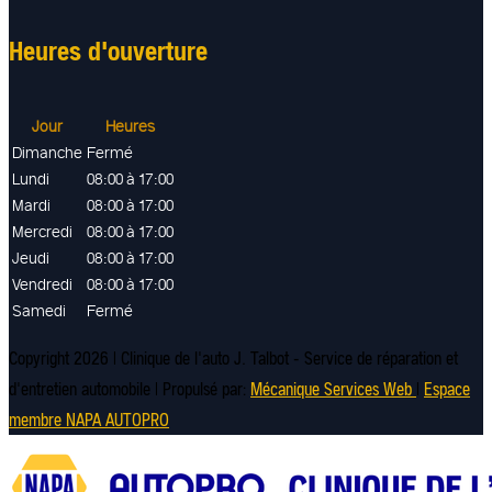
Heures d'ouverture
Jour
Heures
Dimanche
Fermé
Lundi
08:00 à 17:00
Mardi
08:00 à 17:00
Mercredi
08:00 à 17:00
Jeudi
08:00 à 17:00
Vendredi
08:00 à 17:00
Samedi
Fermé
Copyright 2026 | Clinique de l'auto J. Talbot - Service de réparation et
d'entretien automobile | Propulsé par:
Mécanique Services Web
|
Espace
membre NAPA AUTOPRO